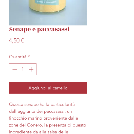
Senape e paccasassi
Prezzo
4,50 €
Quantità
*
Aggiungi al carrello
Questa senape ha la particolarità
dell'aggiunta dei paccasassi, un
finocchio marino proveniente dalle
zone del Conero, la presenza di questo
ingrediente da alla salsa delle